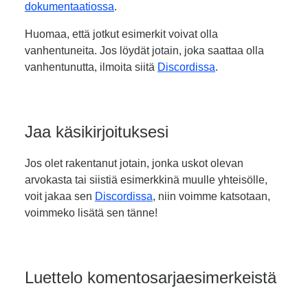
dokumentaatiossa
.
Huomaa, että jotkut esimerkit voivat olla
vanhentuneita. Jos löydät jotain, joka saattaa olla
vanhentunutta, ilmoita siitä
Discordissa
.
Jaa käsikirjoituksesi
Jos olet rakentanut jotain, jonka uskot olevan
arvokasta tai siistiä esimerkkinä muulle yhteisölle,
voit jakaa sen
Discordissa
, niin voimme katsotaan,
voimmeko lisätä sen tänne!
Luettelo komentosarjaesimerkeistä