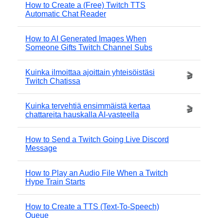
How to Create a (Free) Twitch TTS
Automatic Chat Reader
How to AI Generated Images When
Someone Gifts Twitch Channel Subs
Kuinka ilmoittaa ajoittain yhteisöistäsi
🎬
Twitch Chatissa
Kuinka tervehtiä ensimmäistä kertaa
🎬
chattareita hauskalla AI-vasteella
How to Send a Twitch Going Live Discord
Message
How to Play an Audio File When a Twitch
Hype Train Starts
How to Create a TTS (Text-To-Speech)
Queue