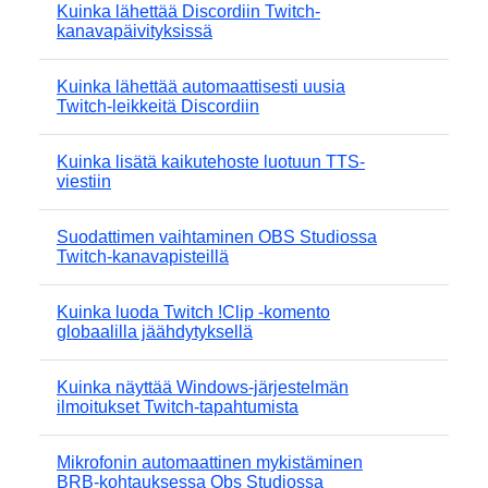
Kuinka lähettää Discordiin Twitch-
kanavapäivityksissä
Kuinka lähettää automaattisesti uusia
Twitch-leikkeitä Discordiin
Kuinka lisätä kaikutehoste luotuun TTS-
viestiin
Suodattimen vaihtaminen OBS Studiossa
Twitch-kanavapisteillä
Kuinka luoda Twitch !Clip -komento
globaalilla jäähdytyksellä
Kuinka näyttää Windows-järjestelmän
ilmoitukset Twitch-tapahtumista
Mikrofonin automaattinen mykistäminen
BRB-kohtauksessa Obs Studiossa