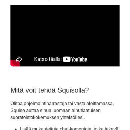
Mitä voit tehdä Squisolla?
Olitpa ohjelmointiharrastaja tai vasta aloittamassa,
Squiso auttaa sinua luomaan ainutlaatuisen
suoratoistokokemuksen yhteisöllesi.
Lisää mukautettuja chat-komentoja, jotka tekevät