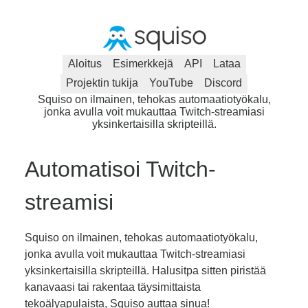
Aloitus
Esimerkkejä
API
Lataa
Projektin tukija
YouTube
Discord
Squiso on ilmainen, tehokas automaatiotyökalu,
jonka avulla voit mukauttaa Twitch-streamiasi
yksinkertaisilla skripteillä.
Automatisoi Twitch-
streamisi
Squiso on ilmainen, tehokas automaatiotyökalu,
jonka avulla voit mukauttaa Twitch-streamiasi
yksinkertaisilla skripteillä. Halusitpa sitten piristää
kanavaasi tai rakentaa täysimittaista
tekoälyapulaista, Squiso auttaa sinua!