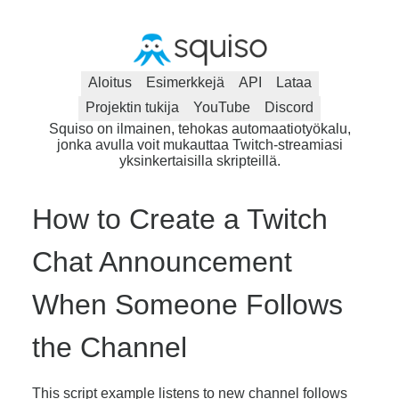
Aloitus
Esimerkkejä
API
Lataa
Projektin tukija
YouTube
Discord
Squiso on ilmainen, tehokas automaatiotyökalu,
jonka avulla voit mukauttaa Twitch-streamiasi
yksinkertaisilla skripteillä.
How to Create a Twitch
Chat Announcement
When Someone Follows
the Channel
This script example listens to new channel follows