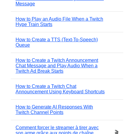
Message
How to Play an Audio File When a Twitch
Hype Train Starts
How to Create a TTS (Text-To-Speech)
Queue
How to Create a Twitch Announcement
Chat Message and Play Audio When a
Twitch Ad Break Starts
How to Create a Twitch Chat
Announcement Using Keyboard Shortcuts
How to Generate AI Responses With
Twitch Channel Points
Comment forcer le streamer à tirer avec
🎬
son arme grâce aux points de chaîne