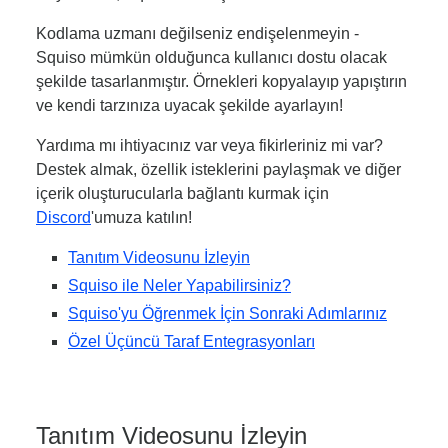
Kodlama uzmanı değilseniz endişelenmeyin -
Squiso mümkün olduğunca kullanıcı dostu olacak
şekilde tasarlanmıştır. Örnekleri kopyalayıp yapıştırın
ve kendi tarzınıza uyacak şekilde ayarlayın!
Yardıma mı ihtiyacınız var veya fikirleriniz mi var?
Destek almak, özellik isteklerini paylaşmak ve diğer
içerik oluşturucularla bağlantı kurmak için
Discord
'umuza katılın!
Tanıtım Videosunu İzleyin
Squiso ile Neler Yapabilirsiniz?
Squiso'yu Öğrenmek İçin Sonraki Adımlarınız
Özel Üçüncü Taraf Entegrasyonları
Tanıtım Videosunu İzleyin