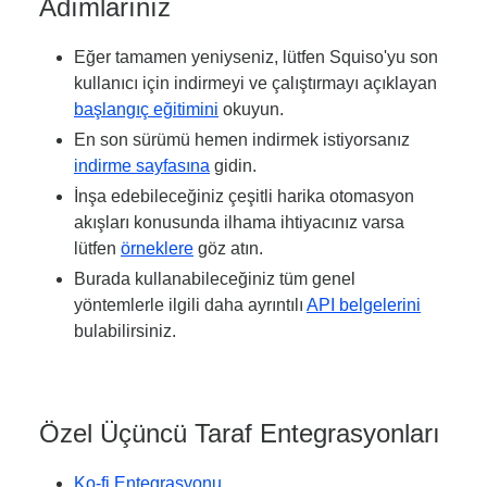
Adımlarınız
Eğer tamamen yeniyseniz, lütfen Squiso'yu son
kullanıcı için indirmeyi ve çalıştırmayı açıklayan
başlangıç eğitimini
okuyun.
En son sürümü hemen indirmek istiyorsanız
indirme sayfasına
gidin.
İnşa edebileceğiniz çeşitli harika otomasyon
akışları konusunda ilhama ihtiyacınız varsa
lütfen
örneklere
göz atın.
Burada kullanabileceğiniz tüm genel
yöntemlerle ilgili daha ayrıntılı
API belgelerini
bulabilirsiniz.
Özel Üçüncü Taraf Entegrasyonları
Ko-fi Entegrasyonu