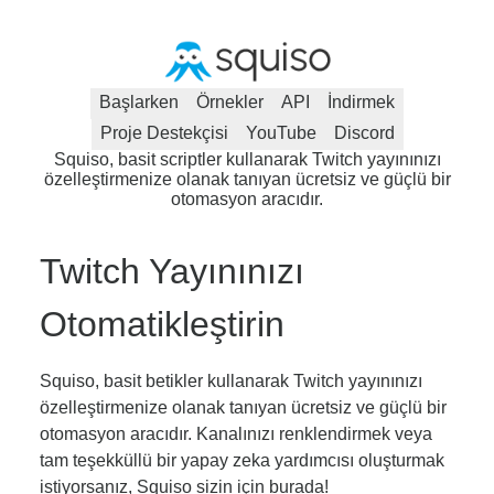
Başlarken
Örnekler
API
İndirmek
Proje Destekçisi
YouTube
Discord
Squiso, basit scriptler kullanarak Twitch yayınınızı
özelleştirmenize olanak tanıyan ücretsiz ve güçlü bir
otomasyon aracıdır.
Twitch Yayınınızı
Otomatikleştirin
Squiso, basit betikler kullanarak Twitch yayınınızı
özelleştirmenize olanak tanıyan ücretsiz ve güçlü bir
otomasyon aracıdır. Kanalınızı renklendirmek veya
tam teşekküllü bir yapay zeka yardımcısı oluşturmak
istiyorsanız, Squiso sizin için burada!