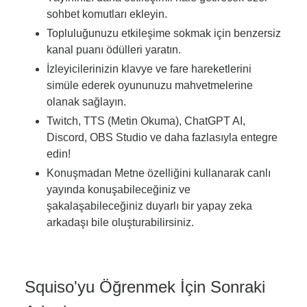
sohbet komutları ekleyin.
Topluluğunuzu etkileşime sokmak için benzersiz
kanal puanı ödülleri yaratın.
İzleyicilerinizin klavye ve fare hareketlerini
simüle ederek oyununuzu mahvetmelerine
olanak sağlayın.
Twitch, TTS (Metin Okuma), ChatGPT AI,
Discord, OBS Studio ve daha fazlasıyla entegre
edin!
Konuşmadan Metne özelliğini kullanarak canlı
yayında konuşabileceğiniz ve
şakalaşabileceğiniz duyarlı bir yapay zeka
arkadaşı bile oluşturabilirsiniz.
Squiso'yu Öğrenmek İçin Sonraki