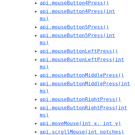
api.mouseButton4Press()
api.mouseButton4Press(int
ms)
api.mouseButton5Press()
api.mouseButton5Press(int
ms)
api.mouseButtonLeftPress()
api.mouseButtonLeftPress(int
ms)
api.mouseButtonMiddlePress()
api.mouseButtonMiddlePress(int
ms)
api.mouseButtonRightPress()
api.mouseButtonRightPress(int
ms)
api.moveMouse(int x, int y)
api.scrollMouse(int notches)