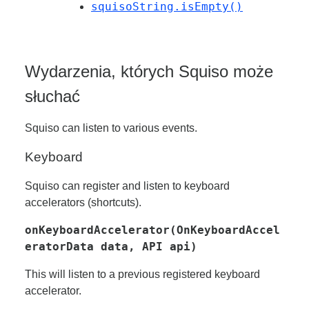
squisoString.isEmpty()
Wydarzenia, których Squiso może
słuchać
Squiso can listen to various events.
Keyboard
Squiso can register and listen to keyboard
accelerators (shortcuts).
onKeyboardAccelerator(OnKeyboardAccel
eratorData data, API api)
This will listen to a previous registered keyboard
accelerator.