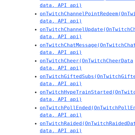
data, API api)
onTwitchChannelPointRedeem(OnTw
data, API api)
onTwitchChannelUpdate(OnTwitchC
data, API api)
onTwitchChatMessage(OnTwitchCha
data, API api)
onTwitchCheer(OnTwitchCheerData
data, API api)
onTwitchGiftedSubs(OnTwitchGift
data, API api)
onTwitchHypeTrainStarted(OnTwit
data, API api)
onTwitchPollEnded(OnTwitchPollE
data, API api)
onTwitchRaided(OnTwitchRaidedDa
data, API api)