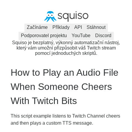
Začínáme
Příklady
API
Stáhnout
Podporovatel projektu
YouTube
Discord
Squiso je bezplatný, výkonný automatizační nástroj,
který vám umožní přizpůsobit váš Twitch stream
pomocí jednoduchých skriptů.
How to Play an Audio File
When Someone Cheers
With Twitch Bits
This script example listens to Twitch Channel cheers
and then plays a custom TTS message.