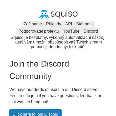
Začínáme
Příklady
API
Stáhnout
Podporovatel projektu
YouTube
Discord
Squiso je bezplatný, výkonný automatizační nástroj,
který vám umožní přizpůsobit váš Twitch stream
pomocí jednoduchých skriptů.
Join the Discord
Community
We have hundreds of users in our Discord server.
Feel free to join if you have questions, feedback or
just want to hang out!
Click here to join Discord