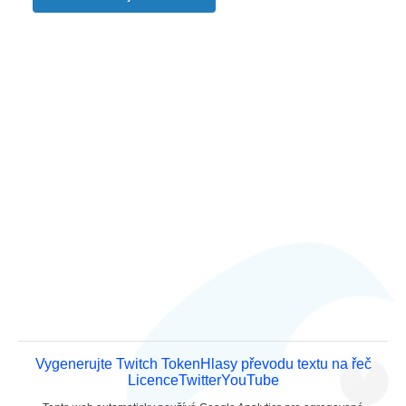
Vygenerujte Twitch Token
Hlasy převodu textu na řeč
Licence
Twitter
YouTube