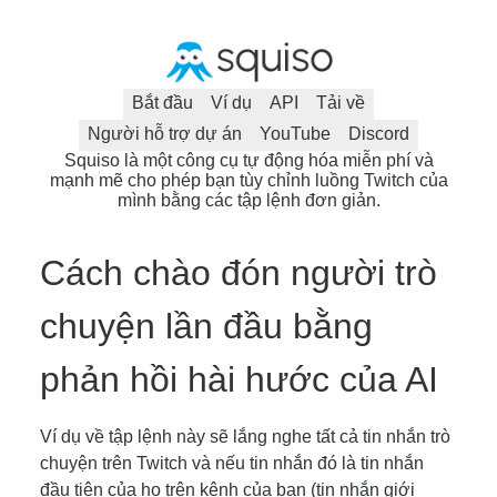
Bắt đầu
Ví dụ
API
Tải về
Người hỗ trợ dự án
YouTube
Discord
Squiso là một công cụ tự động hóa miễn phí và
mạnh mẽ cho phép bạn tùy chỉnh luồng Twitch của
mình bằng các tập lệnh đơn giản.
Cách chào đón người trò
chuyện lần đầu bằng
phản hồi hài hước của AI
Ví dụ về tập lệnh này sẽ lắng nghe tất cả tin nhắn trò
chuyện trên Twitch và nếu tin nhắn đó là tin nhắn
đầu tiên của họ trên kênh của bạn (tin nhắn giới