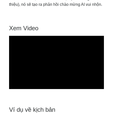
thiệu), nó sẽ tạo ra phản hồi chào mừng AI vui nhộn.
Xem Video
Ví dụ về kịch bản