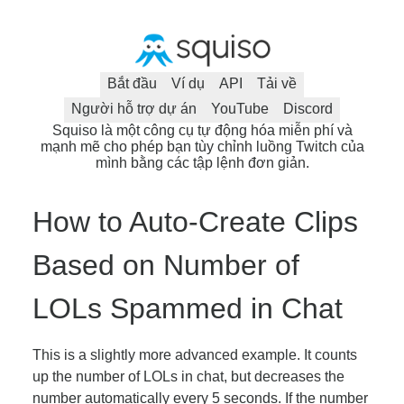
Bắt đầu
Ví dụ
API
Tải về
Người hỗ trợ dự án
YouTube
Discord
Squiso là một công cụ tự động hóa miễn phí và
mạnh mẽ cho phép bạn tùy chỉnh luồng Twitch của
mình bằng các tập lệnh đơn giản.
How to Auto-Create Clips
Based on Number of
LOLs Spammed in Chat
This is a slightly more advanced example. It counts
up the number of LOLs in chat, but decreases the
number automatically every 5 seconds. If the number