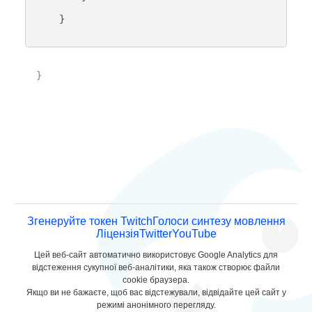
    }

}

Згенеруйте токен Twitch
Голоси синтезу мовлення
Ліцензія
Twitter
YouTube
Цей веб-сайт автоматично використовує Google Analytics для
відстеження сукупної веб-аналітики, яка також створює файли
cookie браузера.
Якщо ви не бажаєте, щоб вас відстежували, відвідайте цей сайт у
режимі анонімного перегляду.