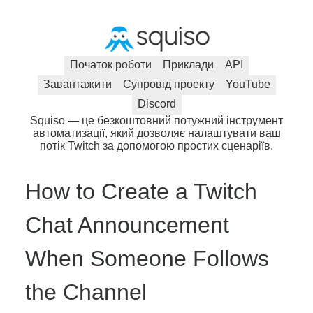
Початок роботи
Приклади
API
Завантажити
Супровід проекту
YouTube
Discord
Squiso — це безкоштовний потужний інструмент
автоматизації, який дозволяє налаштувати ваш
потік Twitch за допомогою простих сценаріїв.
How to Create a Twitch
Chat Announcement
When Someone Follows
the Channel