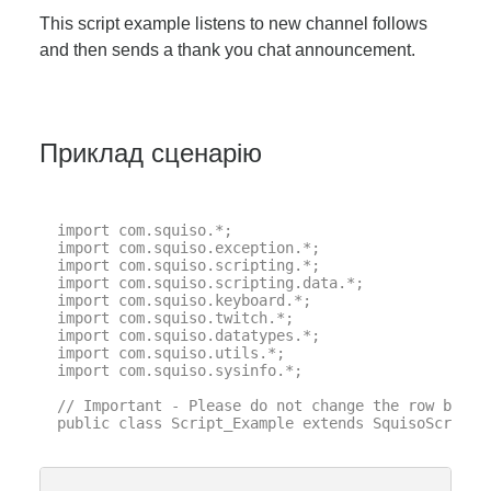
This script example listens to new channel follows
and then sends a thank you chat announcement.
Приклад сценарію
import com.squiso.*;

import com.squiso.exception.*;

import com.squiso.scripting.*;

import com.squiso.scripting.data.*;

import com.squiso.keyboard.*;

import com.squiso.twitch.*;

import com.squiso.datatypes.*;

import com.squiso.utils.*;

import com.squiso.sysinfo.*;

// Important - Please do not change the row below 
public class Script_Example extends SquisoScript {