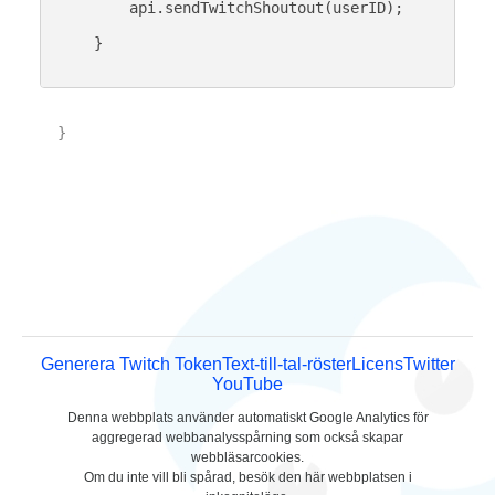
        api.sendTwitchShoutout(userID);

    }

}

Generera Twitch Token
Text-till-tal-röster
Licens
Twitter
YouTube
Denna webbplats använder automatiskt Google Analytics för
aggregerad webbanalysspårning som också skapar
webbläsarcookies.
Om du inte vill bli spårad, besök den här webbplatsen i