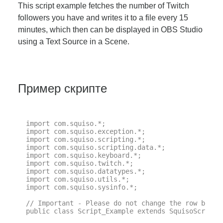
This script example fetches the number of Twitch
followers you have and writes it to a file every 15
minutes, which then can be displayed in OBS Studio
using a Text Source in a Scene.
Пример скрипте
import com.squiso.*;

import com.squiso.exception.*;

import com.squiso.scripting.*;

import com.squiso.scripting.data.*;

import com.squiso.keyboard.*;

import com.squiso.twitch.*;

import com.squiso.datatypes.*;

import com.squiso.utils.*;

import com.squiso.sysinfo.*;

// Important - Please do not change the row below 
public class Script_Example extends SquisoScript {