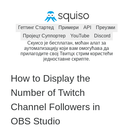
Геттинг Стартед
Примери
API
Преузми
Пројецт Суппортер
YouTube
Discord
Скуисо је бесплатан, моћан алат за
аутоматизацију који вам омогућава да
прилагодите свој Твитцх стрим користећи
једноставне скрипте.
How to Display the
Number of Twitch
Channel Followers in
OBS Studio