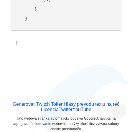
        }

    }

}

Generovať Twitch Token
Hlasy prevodu textu na reč
Licencia
Twitter
YouTube
Táto webová stránka automaticky používa Google Analytics na
agregované sledovanie webovej analýzy, ktoré tiež vytvára súbory
cookie prehliadača.