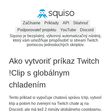
Začíname
Príklady
API
Stiahnuť
Podporovateľ projektu
YouTube
Discord
Squiso je bezplatný, výkonný automatizačný nástroj,
ktorý vám umožňuje prispôsobiť si stream Twitch
pomocou jednoduchých skriptov.
Ako vytvoriť príkaz Twitch
!Clip s globálnym
chladením
Tento príklad si vypočuje chatovú správu !clip, vytvorí
klip a potom ho zverejní na Twitch chate aj na
Discord, ale má tiež 2 minúty globálneho cooldownu.