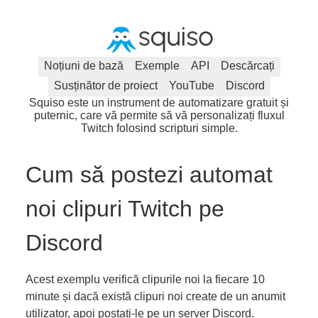
Noțiuni de bază
Exemple
API
Descărcați
Susținător de proiect
YouTube
Discord
Squiso este un instrument de automatizare gratuit și
puternic, care vă permite să vă personalizați fluxul
Twitch folosind scripturi simple.
Cum să postezi automat
noi clipuri Twitch pe
Discord
Acest exemplu verifică clipurile noi la fiecare 10
minute și dacă există clipuri noi create de un anumit
utilizator, apoi postați-le pe un server Discord.