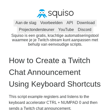
Aan de slag
Voorbeelden
API
Download
Projectondersteuner
YouTube
Discord
Squiso is een gratis, krachtige automatiseringstool
waarmee je je Twitch-stream kunt aanpassen met
behulp van eenvoudige scripts.
How to Create a Twitch
Chat Announcement
Using Keyboard Shortcuts
This script example registers and listens to the
keyboard accelerator CTRL + NUMPAD 0 and then
sends a Twitch chat announcement.