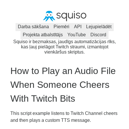
Darba sākšana
Piemēri
API
Lejupielādēt
Projekta atbalstītājs
YouTube
Discord
Squiso ir bezmaksas, jaudīgs automatizācijas rīks,
kas ļauj pielāgot Twitch straumi, izmantojot
vienkāršus skriptus.
How to Play an Audio File
When Someone Cheers
With Twitch Bits
This script example listens to Twitch Channel cheers
and then plays a custom TTS message.