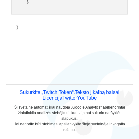
    }

}

Sukurkite „Twitch Token“.
Teksto į kalbą balsai
Licencija
Twitter
YouTube
Ši svetainė automatiškai naudoja „Google Analytics“ apibendrintai
žiniatinklio analizės stebėjimui, kuri taip pat sukuria naršyklės
slapukus.
Jei nenorite būti stebimas, apsilankykite šioje svetainėje inkognito
režimu.