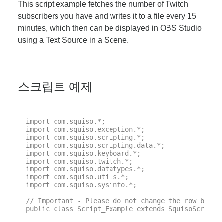
This script example fetches the number of Twitch
subscribers you have and writes it to a file every 15
minutes, which then can be displayed in OBS Studio
using a Text Source in a Scene.
스크립트 예제
import com.squiso.*;

import com.squiso.exception.*;

import com.squiso.scripting.*;

import com.squiso.scripting.data.*;

import com.squiso.keyboard.*;

import com.squiso.twitch.*;

import com.squiso.datatypes.*;

import com.squiso.utils.*;

import com.squiso.sysinfo.*;

// Important - Please do not change the row below 
public class Script_Example extends SquisoScript {