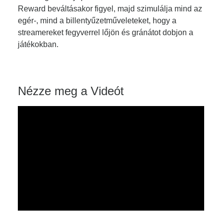
Reward beváltásakor figyel, majd szimulálja mind az
egér-, mind a billentyűzetműveleteket, hogy a
streamereket fegyverrel lőjön és gránátot dobjon a
játékokban.
Nézze meg a Videót