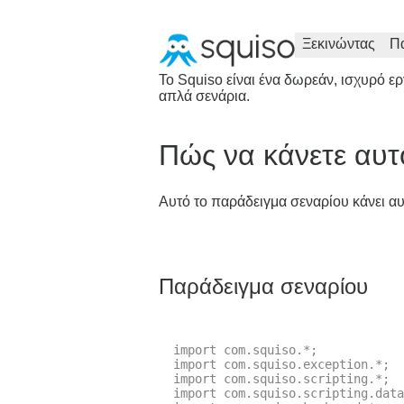
Ξεκινώντας
Π
Το Squiso είναι ένα δωρεάν, ισχυρό 
απλά σενάρια.
Πώς να κάνετε αυτ
Αυτό το παράδειγμα σεναρίου κάνει αυ
Παράδειγμα σεναρίου
import com.squiso.*;

import com.squiso.exception.*;

import com.squiso.scripting.*;

import com.squiso.scripting.data