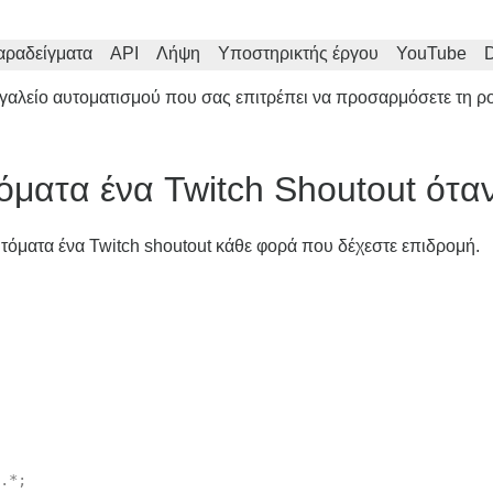
αραδείγματα
API
Λήψη
Υποστηρικτής έργου
YouTube
D
εργαλείο αυτοματισμού που σας επιτρέπει να προσαρμόσετε τη 
όματα ένα Twitch Shoutout όταν
τόματα ένα Twitch shoutout κάθε φορά που δέχεστε επιδρομή.
.*;
