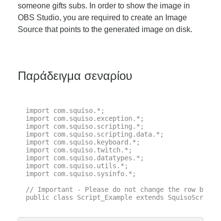
someone gifts subs. In order to show the image in
OBS Studio, you are required to create an Image
Source that points to the generated image on disk.
Παράδειγμα σεναρίου
import com.squiso.*;

import com.squiso.exception.*;

import com.squiso.scripting.*;

import com.squiso.scripting.data.*;

import com.squiso.keyboard.*;

import com.squiso.twitch.*;

import com.squiso.datatypes.*;

import com.squiso.utils.*;

import com.squiso.sysinfo.*;

// Important - Please do not change the row below 
public class Script_Example extends SquisoScript {