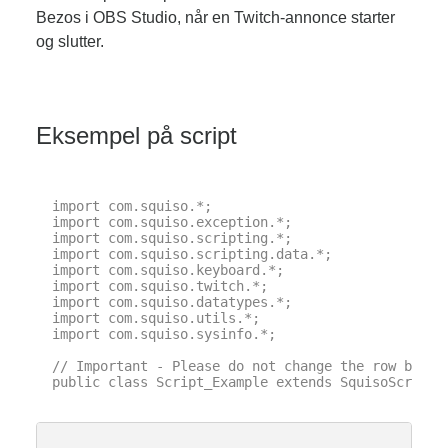
Bezos i OBS Studio, når en Twitch-annonce starter
og slutter.
Eksempel på script
import com.squiso.*;

import com.squiso.exception.*;

import com.squiso.scripting.*;

import com.squiso.scripting.data.*;

import com.squiso.keyboard.*;

import com.squiso.twitch.*;

import com.squiso.datatypes.*;

import com.squiso.utils.*;

import com.squiso.sysinfo.*;

// Important - Please do not change the row below 
public class Script_Example extends SquisoScript {