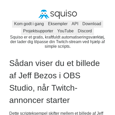
Kom godt i gang
Eksempler
API
Download
Projektsupporter
YouTube
Discord
Squiso er et gratis, kraftfuldt automatiseringsværktøj,
der lader dig tilpasse din Twitch-stream ved hjælp af
simple scripts.
Sådan viser du et billede
af Jeff Bezos i OBS
Studio, når Twitch-
annoncer starter
Dette scripteksempel skifter mellem et billede af Jeff