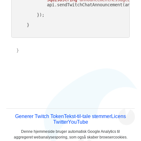
            api.sendTwitchChatAnnouncement(announc
        });

    }

}

Generer Twitch Token
Tekst-til-tale stemmer
Licens
Twitter
YouTube
Denne hjemmeside bruger automatisk Google Analytics til
aggregeret webanalysesporing, som også skaber browsercookies.