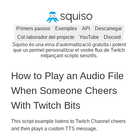
Primers passos
Exemples
API
Descarregar
Col·laborador del projecte
YouTube
Discord
Squiso és una eina d'automatització gratuïta i potent
que us permet personalitzar el vostre flux de Twitch
mitjançant scripts senzills.
How to Play an Audio File
When Someone Cheers
With Twitch Bits
This script example listens to Twitch Channel cheers
and then plays a custom TTS message.