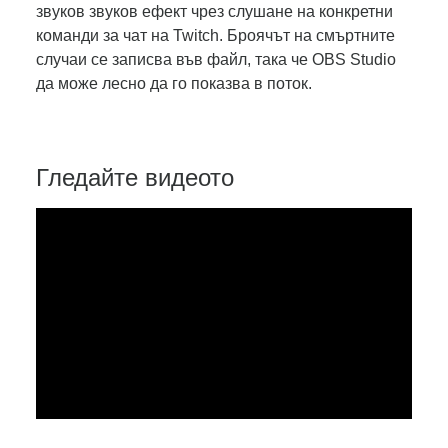
звуков звуков ефект чрез слушане на конкретни
команди за чат на Twitch. Броячът на смъртните
случаи се записва във файл, така че OBS Studio
да може лесно да го показва в поток.
Гледайте видеото