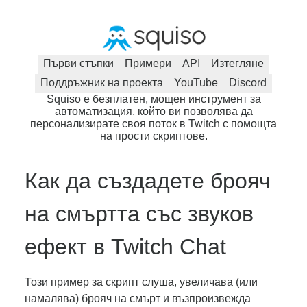
Първи стъпки
Примери
API
Изтегляне
Поддръжник на проекта
YouTube
Discord
Squiso е безплатен, мощен инструмент за
автоматизация, който ви позволява да
персонализирате своя поток в Twitch с помощта
на прости скриптове.
Как да създадете брояч
на смъртта със звуков
ефект в Twitch Chat
Този пример за скрипт слуша, увеличава (или
намалява) брояч на смърт и възпроизвежда